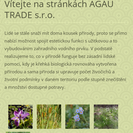
Vítejte na stránkách AGAU
TRADE s.r.o.
Lidé se stále snaží mít doma kousek přírody, proto se přímo
nabízí možnost spojit estetickou funkci s užitkovou a to
vybudováním zahradního vodního prvku. V podstatě
realizujeme to, co v přírodě funguje bez zásadní lidské
pomoci, kdy je křehká biologická rovnováha vytvořena
přírodou a sama příroda si upravuje počet živočichů a
životní podmínky v daném teritoriu podle stupně znečištění
a množství dostupné potravy.