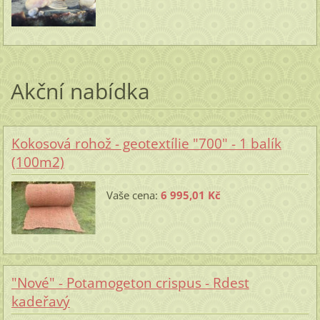
Akční nabídka
Kokosová rohož - geotextílie "700" - 1 balík
(100m2)
Vaše cena:
6 995,01 Kč
"Nové" - Potamogeton crispus - Rdest
kadeřavý