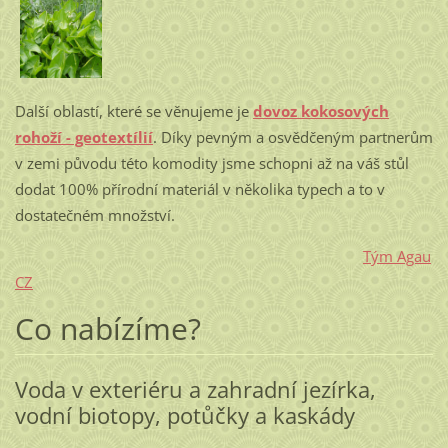
Další oblastí, které se věnujeme
je
dovoz kokosových
rohoží - geotextílií
. Díky pevným a osvědčeným partnerům
v zemi původu této komodity jsme schopni až na váš stůl
dodat 100% přírodní materiál v několika typech a to v
dostatečném množství.
Tým Agau
CZ
Co nabízíme?
Voda v exteriéru a zahradní jezírka,
vodní biotopy, potůčky a kaskády