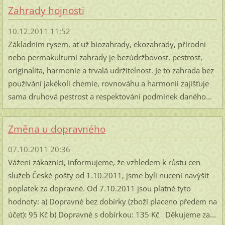
Zahrady hojnosti
10.12.2011 11:52
Základním rysem, ať už biozahrady, ekozahrady, přírodní
nebo permakulturní zahrady je bezúdržbovost, pestrost,
originalita, harmonie a trvalá udržitelnost. Je to zahrada bez
používání jakékoli chemie, rovnováhu a harmonii zajišťuje
sama druhová pestrost a respektování podmínek daného...
Změna u dopravného
07.10.2011 20:36
Vážení zákazníci, informujeme, že vzhledem k růstu cen
služeb České pošty od 1.10.2011, jsme byli nuceni navýšit
poplatek za dopravné. Od 7.10.2011 jsou platné tyto
hodnoty: a) Dopravné bez dobírky (zboží placeno předem na
účet): 95 Kč b) Dopravné s dobírkou: 135 Kč Děkujeme za...