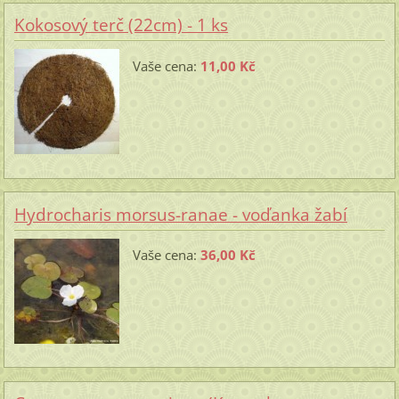
Kokosový terč (22cm) - 1 ks
Vaše cena:
11,00 Kč
Hydrocharis morsus-ranae - voďanka žabí
Vaše cena:
36,00 Kč