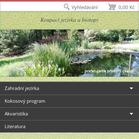
Vyhledávání
0,00 Kč
Koupací jezírka a biotopy
Zahradní jezírka
Kokosový program
Akvaristika
Literatura