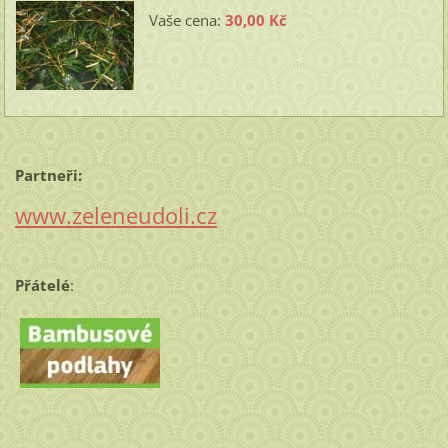
Vaše cena:
30,00 Kč
Partneři:
www.zeleneudoli.cz
Přátelé
: