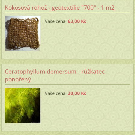
Kokosová rohož - geotextílie "700" - 1 m2
Vaše cena:
63,00 Kč
Ceratophyllum demersum - růžkatec
ponořený
Vaše cena:
30,00 Kč