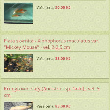
Vaše cena:
20,00 Kč
Plata skvrnitá - Xiphophorus maculatus var.
"Mickey Mouse" - vel. 2-2,5 cm
Vaše cena:
33,00 Kč
Krunýřovec zlatý (Ancistrus sp. Gold) - vel. 5
cm
Vaše cena:
85,00 Kč