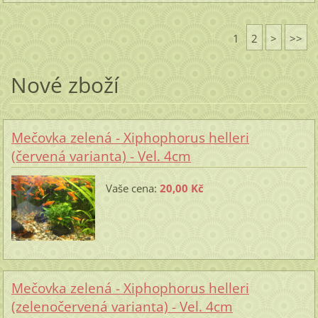
1
2
>
>>
Nové zboží
Mečovka zelená - Xiphophorus helleri
(červená varianta) - Vel. 4cm
Vaše cena:
20,00 Kč
Mečovka zelená - Xiphophorus helleri
(zelenočervená varianta) - Vel. 4cm