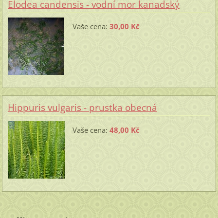
Elodea candensis - vodní mor kanadský
Vaše cena:
30,00 Kč
Hippuris vulgaris - prustka obecná
Vaše cena:
48,00 Kč