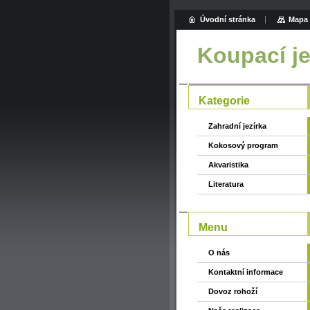
Úvodní stránka
Mapa 
Koupací je
Kategorie
Zahradní jezírka
Kokosový program
Akvaristika
Literatura
Menu
O nás
Kontaktní informace
Dovoz rohoží