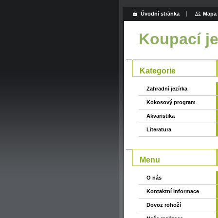
Úvodní stránka
Mapa 
Koupací je
Kategorie
Zahradní jezírka
Kokosový program
Akvaristika
Literatura
Menu
O nás
Kontaktní informace
Dovoz rohoží