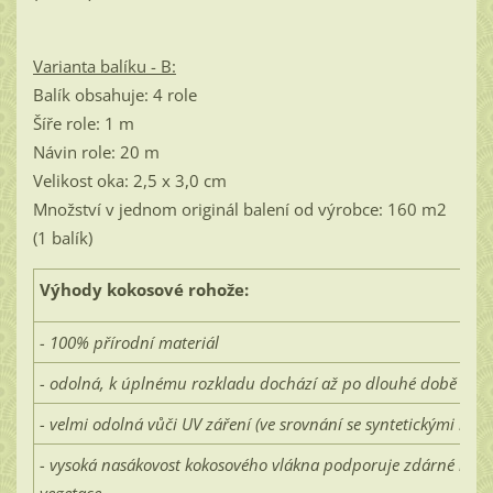
Varianta balíku - B:
Balík obsahuje: 4 role
Šíře role: 1 m
Návin role: 20 m
Velikost oka: 2,5 x 3,0 cm
Množství v jednom originál balení od výrobce: 160 m2
(1 balík)
Výhody kokosové rohože:
- 100% přírodní materiál
- odolná, k úplnému rozkladu dochází až po dlouhé době
- velmi odolná vůči UV záření (ve srovnání se syntetickými roh
- vysoká nasákovost kokosového vlákna podporuje zdárné klíč
vegetace