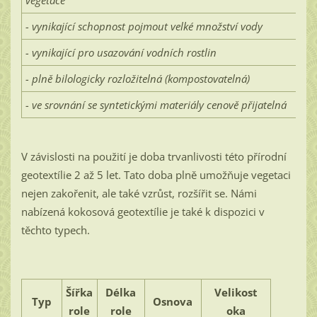
- vynikající schopnost pojmout velké množství vody
- vynikající pro usazování vodních rostlin
- plně bilologicky rozložitelná (kompostovatelná)
- ve srovnání se syntetickými materiály cenově přijatelná
V závislosti na použití je doba trvanlivosti této přírodní
geotextílie 2 až 5 let. Tato doba plně umožňuje vegetaci
nejen zakořenit, ale také vzrůst, rozšířit se. Námi
nabízená kokosová geotextílie je také k dispozici v
těchto typech.
Šířka
Délka
Velikost
Typ
Osnova
role
role
oka