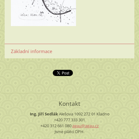
Základní informace
Kontakt
Ing. Jiří Sedlák
Alešova 1092
272 01 Kladno
+420 777 333 301
+420 312 661 080
agau@aga
u.cz
Jsme plátci DPH.