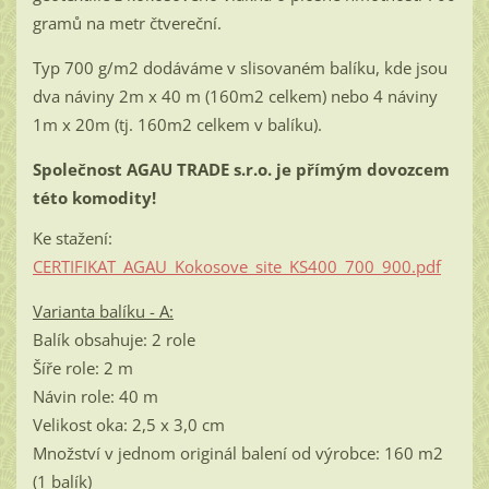
gramů na metr čtvereční.
Typ 700 g/m2 dodáváme v slisovaném balíku, kde jsou
dva náviny 2m x 40 m (160m2 celkem) nebo 4 náviny
1m x 20m (tj. 160m2 celkem v balíku).
Společnost AGAU TRADE s.r.o. je přímým dovozcem
této komodity!
Ke stažení:
CERTIFIKAT_AGAU_Kokosove_site_KS400_700_900.pdf
Varianta balíku - A:
Balík obsahuje: 2 role
Šíře role: 2 m
Návin role: 40 m
Velikost oka: 2,5 x 3,0 cm
Množství v jednom originál balení od výrobce: 160 m2
(1 balík)