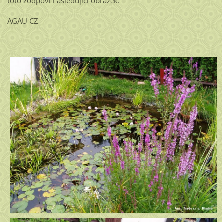
toto zodpoví následující obrázek.
AGAU CZ