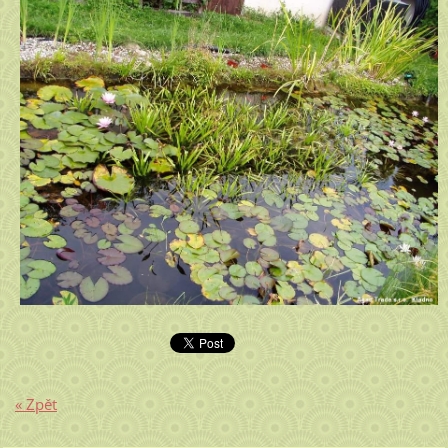
« Zpět