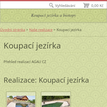
Vyhledávání
0,00 Kč
Koupací jezírka a biotopy
Úvodní stránka
>
Naše realizace
>
Koupací jezírka
Koupací jezírka
Přehled realizací AGAU CZ
Realizace: Koupací jezírka