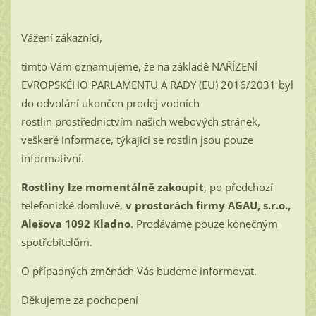
Vážení zákazníci,
tímto Vám oznamujeme, že na základě NAŘÍZENÍ
EVROPSKÉHO PARLAMENTU A RADY (EU) 2016/2031 byl
do odvolání ukončen prodej vodních
rostlin prostřednictvím našich webových stránek,
veškeré informace, týkající se rostlin jsou pouze
informativní.
Rostliny lze momentálně zakoupit
, po předchozí
telefonické domluvě,
v prostorách firmy AGAU, s.r.o.,
Alešova 1092 Kladno
. Prodáváme pouze konečným
spotřebitelům.
O případných změnách Vás budeme informovat.
Děkujeme za pochopení