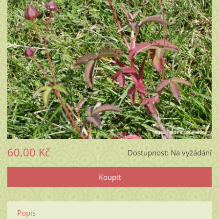
60,00 Kč
Dostupnost:
Na vyžádání
Popis