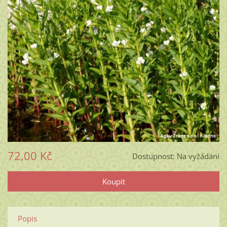
72,00 Kč
Dostupnost:
Na vyžádání
Popis