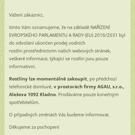
Vážení zákazníci,
tímto Vám oznamujeme, že na základě NAŘÍZENÍ
EVROPSKÉHO PARLAMENTU A RADY (EU) 2016/2031 byl
do odvolání ukončen prodej vodních
rostlin prostřednictvím našich webových stránek,
veškeré informace, týkající se rostlin jsou pouze
informativní.
Rostliny lze momentálně zakoupit
, po předchozí
telefonické domluvě,
v prostorách firmy AGAU, s.r.o.,
Alešova 1092 Kladno
. Prodáváme pouze konečným
spotřebitelům.
O případných změnách Vás budeme informovat.
Děkujeme za pochopení